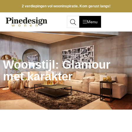
2 verdiepingen vol wooninspiratie. Kom gerust langs!
Menu
Woonstijl: Glamour
met karakter