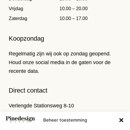
Vrijdag
10.00 – 20.00
Zaterdag
10.00 – 17.00
Koopzondag
Regelmatig zijn wij ook op zondag geopend.
Houd onze social media in de gaten voor de
recente data.
Direct contact
Verlengde Stationsweg 8-10
9471 PL Zuidlaren
Beheer toestemming
T
050 314 52 79