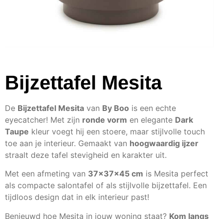
Bijzettafel Mesita
De
Bijzettafel Mesita
van
By Boo
is een echte
eyecatcher! Met zijn
ronde vorm
en elegante
Dark
Taupe
kleur voegt hij een stoere, maar stijlvolle touch
toe aan je interieur. Gemaakt van
hoogwaardig ijzer
straalt deze tafel stevigheid en karakter uit.
Met een afmeting van
37x37x45 cm
is Mesita perfect
als compacte salontafel of als stijlvolle bijzettafel. Een
tijdloos design dat in elk interieur past!
Benieuwd hoe Mesita in jouw woning staat?
Kom langs