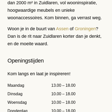
dan 2000 m² in Zuidlaren, vol wooninspiratie,
hoogwaardige meubels en unieke
woonaccessoires. Kom binnen, ga verrast weg.
Woon je in de buurt van
Assen
of
Groningen
?
Dan is de rit naar Zuidlaren korter dan je denkt,
en de moeite waard.
Openingstijden
Kom langs en laat je inspireren!
Maandag
13.00 – 18.00
Dinsdag
10.00 – 18.00
Woensdag
10.00 – 18.00
Donderdag
10.00 – 18.00