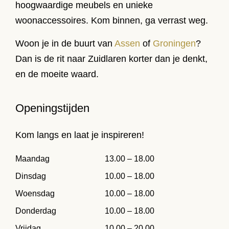
hoogwaardige meubels en unieke
woonaccessoires. Kom binnen, ga verrast weg.
Woon je in de buurt van
Assen
of
Groningen
?
Dan is de rit naar Zuidlaren korter dan je denkt,
en de moeite waard.
Openingstijden
Kom langs en laat je inspireren!
Maandag
13.00 – 18.00
Dinsdag
10.00 – 18.00
Woensdag
10.00 – 18.00
Donderdag
10.00 – 18.00
Vrijdag
10.00 – 20.00