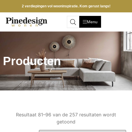
2 verdiepingen vol wooninspiratie. Kom gerust langs!
Menu
Producten
Resultaat 81–96 van de 257 resultaten wordt
getoond