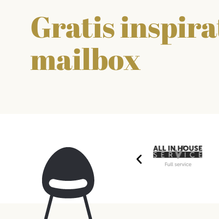
Gratis inspirat
mailbox