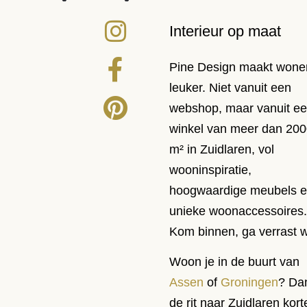
Interieur op maat
Pine Design maakt wone
leuker. Niet vanuit een
webshop, maar vanuit e
winkel van meer dan 20
m² in Zuidlaren, vol
wooninspiratie,
hoogwaardige meubels 
unieke woonaccessoires
Kom binnen, ga verrast 
Woon je in de buurt van
Assen
of
Groningen
? Dan
de rit naar Zuidlaren kort