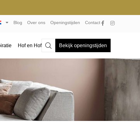
Blog
Over ons
Openingstijden
Contact
iratie
Hof en Hof
Bekijk openingstijden