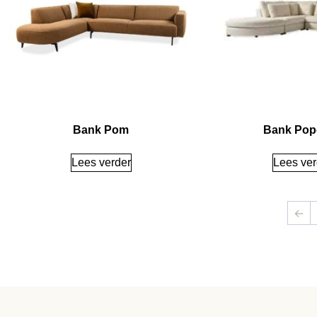
Bank Pom
Bank Pop
Lees verder
Lees ver
←