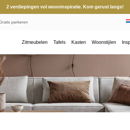
2 verdiepingen vol wooninspiratie. Kom gerust langs!
Gratis parkeren
Zitmeubelen
Tafels
Kasten
Woonstijlen
Insp