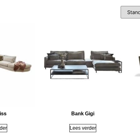
iss
Bank Gigi
der
Lees verder