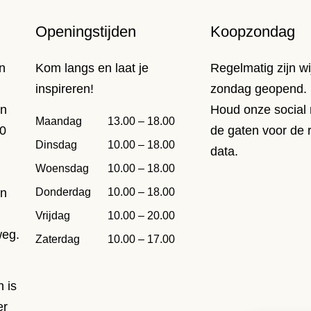
Openingstijden
Koopzondag
n
Kom langs en laat je
Regelmatig zijn wi
inspireren!
zondag geopend.
en
Houd onze social 
Maandag
13.00 – 18.00
00
de gaten voor de 
Dinsdag
10.00 – 18.00
data.
Woensdag
10.00 – 18.00
Donderdag
10.00 – 18.00
en
.
Vrijdag
10.00 – 20.00
weg.
Zaterdag
10.00 – 17.00
 is
er