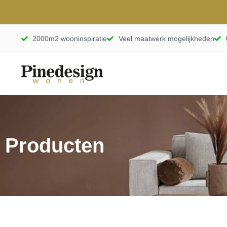
2000m2 wooninspiratie
Veel maatwerk mogelijkheden
Producten