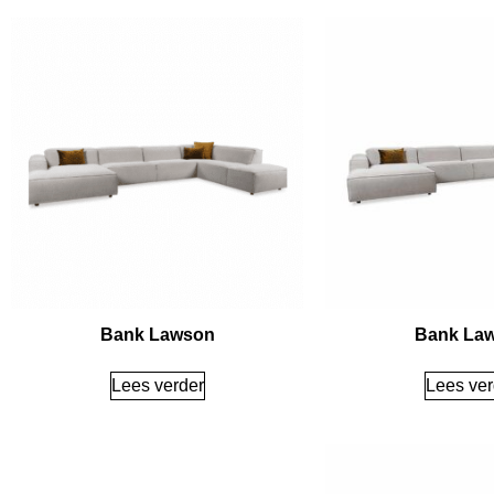
Bank Lawson
Bank La
Lees verder
Lees ver