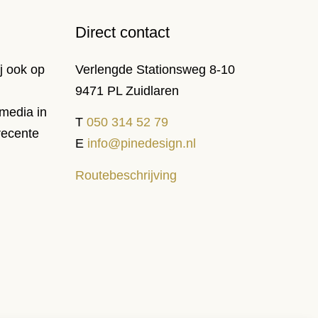
Direct contact
j ook op
Verlengde Stationsweg 8-10
9471 PL Zuidlaren
media in
T
050 314 52 79
recente
E
info@pinedesign.nl
Routebeschrijving