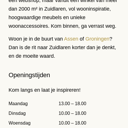
een webshop, maar vanuit een winkel van meer
dan 2000 m² in Zuidlaren, vol wooninspiratie,
hoogwaardige meubels en unieke
woonaccessoires. Kom binnen, ga verrast weg.
Woon je in de buurt van
Assen
of
Groningen
?
Dan is de rit naar Zuidlaren korter dan je denkt,
en de moeite waard.
Openingstijden
Kom langs en laat je inspireren!
Maandag
13.00 – 18.00
Dinsdag
10.00 – 18.00
Woensdag
10.00 – 18.00