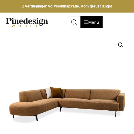
2 verdiepingen vol wooninspiratie. Kom gerust langs!
Menu