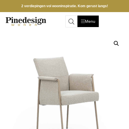
2 verdiepingen vol wooninspiratie. Kom gerust langs!
Menu