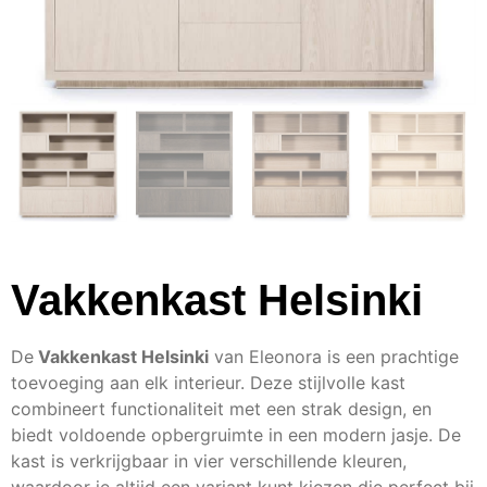
Vakkenkast Helsinki
De
Vakkenkast Helsinki
van Eleonora is een prachtige
toevoeging aan elk interieur. Deze stijlvolle kast
combineert functionaliteit met een strak design, en
biedt voldoende opbergruimte in een modern jasje. De
kast is verkrijgbaar in vier verschillende kleuren,
waardoor je altijd een variant kunt kiezen die perfect bij