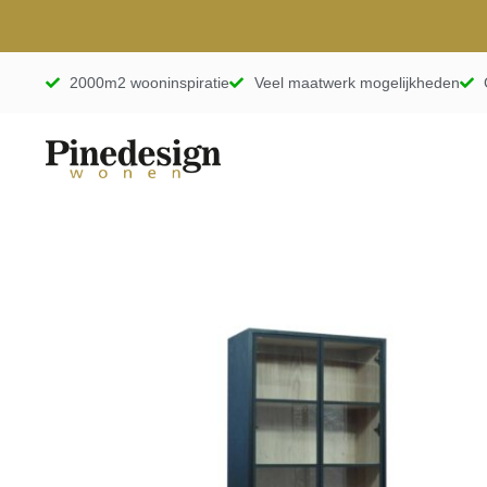
2000m2 wooninspiratie
Veel maatwerk mogelijkheden