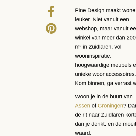
Pine Design maakt wone
leuker. Niet vanuit een
webshop, maar vanuit e
winkel van meer dan 20
m² in Zuidlaren, vol
wooninspiratie,
hoogwaardige meubels 
unieke woonaccessoires
Kom binnen, ga verrast 
Woon je in de buurt van
Assen
of
Groningen
? Dan
de rit naar Zuidlaren kort
dan je denkt, en de moei
waard.