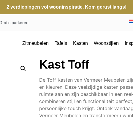
2 verdiepingen vol wooninspiratie. Kom gerust langs!
Gratis parkeren
Zitmeubelen
Tafels
Kasten
Woonstijlen
Insp
Kast Toff
De Toff Kasten van Vermeer Meubelen zijn
en kleuren. Deze veelzijdige kasten pass
ruimte aan en zijn beschikbaar in een ree
combineren stijl en functionaliteit perfec
persoonlijke touch krijgt. Ontdek vandaa
Vermeer Meubelen en transformeer uw int