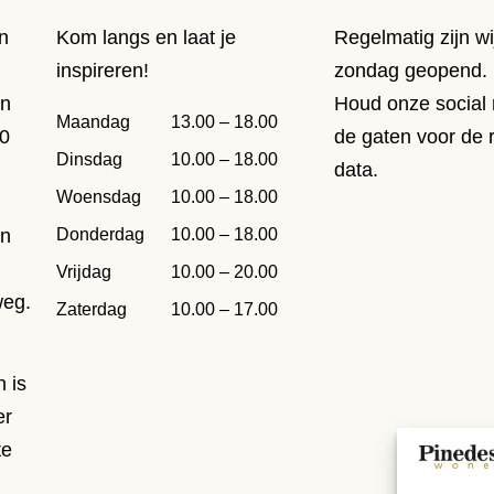
n
Kom langs en laat je
Regelmatig zijn wi
inspireren!
zondag geopend.
en
Houd onze social 
Maandag
13.00 – 18.00
00
de gaten voor de 
Dinsdag
10.00 – 18.00
data.
Woensdag
10.00 – 18.00
Donderdag
10.00 – 18.00
en
.
Vrijdag
10.00 – 20.00
weg.
Zaterdag
10.00 – 17.00
 is
er
te