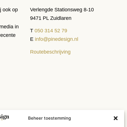
j ook op
Verlengde Stationsweg 8-10
9471 PL Zuidlaren
media in
T
050 314 52 79
recente
E
info@pinedesign.nl
Routebeschrijving
Beheer toestemming