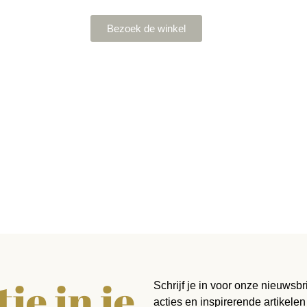
Bezoek de winkel
ie in je
Schrijf je in voor onze nieuwsbr
acties en inspirerende artikelen