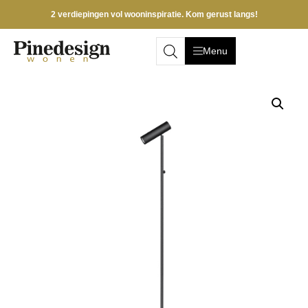
2 verdiepingen vol wooninspiratie. Kom gerust langs!
Menu