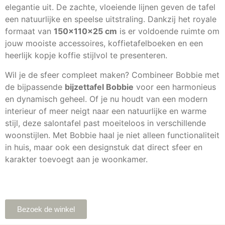
elegantie uit. De zachte, vloeiende lijnen geven de tafel
een natuurlijke en speelse uitstraling. Dankzij het royale
formaat van
150x110x25 cm
is er voldoende ruimte om
jouw mooiste accessoires, koffietafelboeken en een
heerlijk kopje koffie stijlvol te presenteren.
Wil je de sfeer compleet maken? Combineer Bobbie met
de bijpassende
bijzettafel Bobbie
voor een harmonieus
en dynamisch geheel. Of je nu houdt van een modern
interieur of meer neigt naar een natuurlijke en warme
stijl, deze salontafel past moeiteloos in verschillende
woonstijlen. Met Bobbie haal je niet alleen functionaliteit
in huis, maar ook een designstuk dat direct sfeer en
karakter toevoegt aan je woonkamer.
Bezoek de winkel