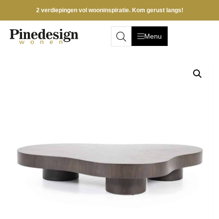
2 verdiepingen vol wooninspiratie. Kom gerust langs!
Menu