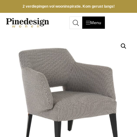
2 verdiepingen vol wooninspiratie. Kom gerust langs!
Menu