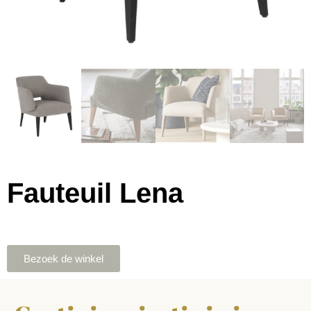
Fauteuil Lena
Bezoek de winkel