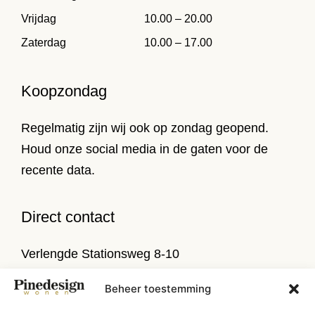
Vrijdag
10.00 – 20.00
Zaterdag
10.00 – 17.00
Koopzondag
Regelmatig zijn wij ook op zondag geopend.
Houd onze social media in de gaten voor de
recente data.
Direct contact
Verlengde Stationsweg 8-10
9471 PL Zuidlaren
Beheer toestemming
T
050 314 52 79