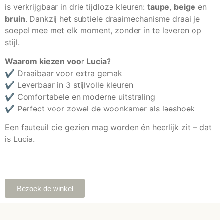
is verkrijgbaar in drie tijdloze kleuren:
taupe
,
beige
en
bruin
. Dankzij het subtiele draaimechanisme draai je
soepel mee met elk moment, zonder in te leveren op
stijl.
Waarom kiezen voor Lucia?
✔️ Draaibaar voor extra gemak
✔️ Leverbaar in 3 stijlvolle kleuren
✔️ Comfortabele en moderne uitstraling
✔️ Perfect voor zowel de woonkamer als leeshoek
Een fauteuil die gezien mag worden én heerlijk zit – dat
is Lucia.
Bezoek de winkel