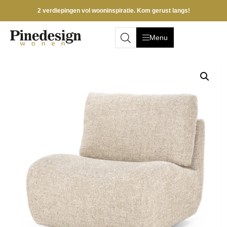
2 verdiepingen vol wooninspiratie. Kom gerust langs!
Menu