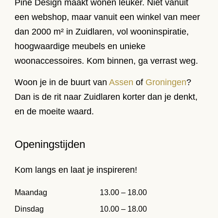
Pine Design maakt wonen leuker. Niet vanuit
een webshop, maar vanuit een winkel van meer
dan 2000 m² in Zuidlaren, vol wooninspiratie,
hoogwaardige meubels en unieke
woonaccessoires. Kom binnen, ga verrast weg.
Woon je in de buurt van
Assen
of
Groningen
?
Dan is de rit naar Zuidlaren korter dan je denkt,
en de moeite waard.
Openingstijden
Kom langs en laat je inspireren!
Maandag
13.00 – 18.00
Dinsdag
10.00 – 18.00