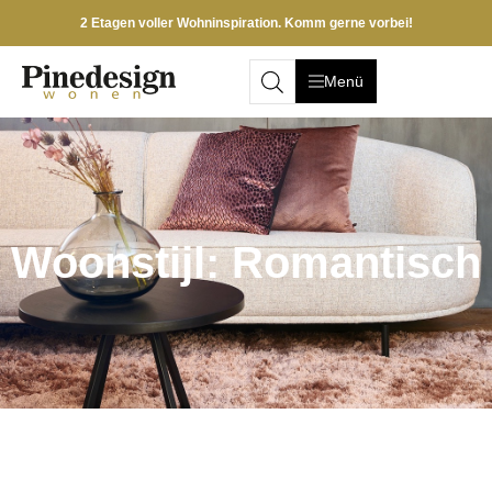
2 Etagen voller Wohninspiration. Komm gerne vorbei!
Menü
Woonstijl: Romantisch