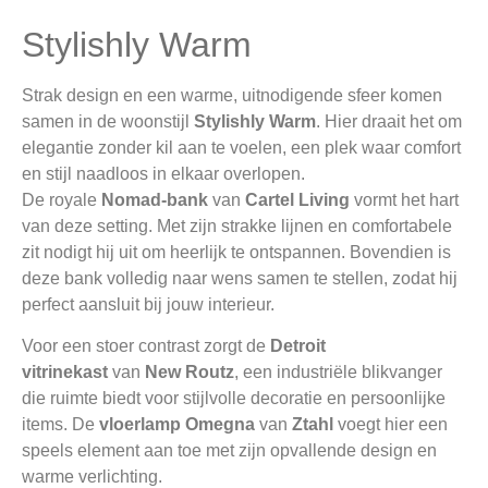
Stylishly Warm
Strak design en een warme, uitnodigende sfeer komen
samen in de woonstijl
Stylishly Warm
. Hier draait het om
elegantie zonder kil aan te voelen, een plek waar comfort
en stijl naadloos in elkaar overlopen.
De royale
Nomad-bank
van
Cartel Living
vormt het hart
van deze setting. Met zijn strakke lijnen en comfortabele
zit nodigt hij uit om heerlijk te ontspannen. Bovendien is
deze bank volledig naar wens samen te stellen, zodat hij
perfect aansluit bij jouw interieur.
Voor een stoer contrast zorgt de
Detroit
vitrinekast
van
New Routz
, een industriële blikvanger
die ruimte biedt voor stijlvolle decoratie en persoonlijke
items. De
vloerlamp Omegna
van
Ztahl
voegt hier een
speels element aan toe met zijn opvallende design en
warme verlichting.