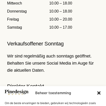
Mittwoch
10.00 – 18.00
Donnerstag
10.00 – 18.00
Freitag
10.00 – 20.00
Samstag
10.00 – 17.00
Verkaufsoffener Sonntag
Wir sind regelmäßig auch sonntags geöffnet.
Behalten Sie unsere Social Media im Auge für
die aktuellen Daten.
Direkter Kontakt
Beheer toestemming
Verlengde Stationsweg 8-10
Om de beste ervaringen te bieden, gebruiken wij technologieën zoals
9471 PL Zuidlaren