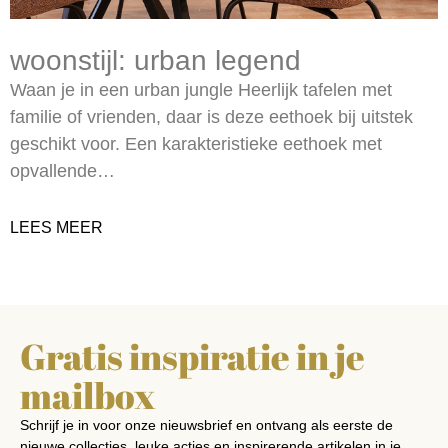
woonstijl: urban legend
Waan je in een urban jungle Heerlijk tafelen met
familie of vrienden, daar is deze eethoek bij uitstek
geschikt voor. Een karakteristieke eethoek met
opvallende…
LEES MEER
Gratis inspiratie in je
mailbox
Schrijf je in voor onze nieuwsbrief en ontvang als eerste de
nieuwe collecties, leuke acties en inspirerende artikelen in je