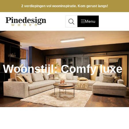
2 verdiepingen vol wooninspiratie. Kom gerust langs!
Menu
Woonstijl: Comfy luxe