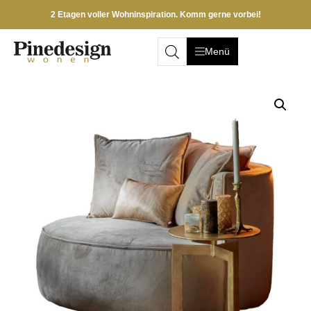
2 Etagen voller Wohninspiration. Komm gerne vorbei!
Menü