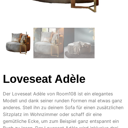
Loveseat Adèle
Der Loveseat Adèle von Room108 ist ein elegantes
Modell und dank seiner runden Formen mal etwas ganz
anderes. Stell ihn zu deinem Sofa für einen zusätzlichen
Sitzplatz im Wohnzimmer oder schaff dir eine
gemütliche Ecke, um zum Beispiel ganz entspannt ein
Buch zu lesen. Der Loveseat Adèle wird inklusive drei