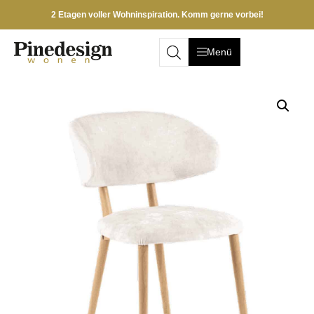
2 Etagen voller Wohninspiration. Komm gerne vorbei!
Menü