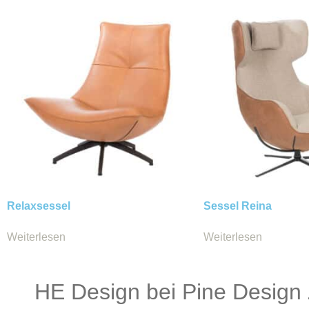
Relaxsessel
Sessel Reina
Weiterlesen
Weiterlesen
HE Design bei Pine Design 