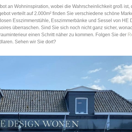
bot an Wohninspiration, wobei die Wahrscheinlichkeit groß ist, 
bot verteilt auf 2.000m² finden Sie verschiedene schöne Mark
tlosen Esszimmerstühle, Esszimmerbänke und Sessel von HE D
oires überraschen. Sind Sie sich noch nicht ganz sicher, wona
rauminterieur einen Schritt näher zu kommen. Folgen Sie der
R
dlaren. Sehen wir Sie dort?