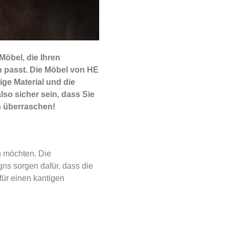
Möbel, die Ihren
n passt. Die Möbel von HE
ige Material und die
so sicher sein, dass Sie
h überraschen!
n möchten. Die
ns sorgen dafür, dass die
für einen kantigen