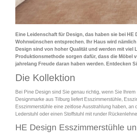
Eine Leidenschaft für Design, das haben sie bei HE De
Wohnwünschen entsprechen. Ihr Haus wird nämlich er
Design sind von hoher Qualität und werden mit viel L
Produktionsmethode sorgen dafür, dass die Möbel v
jahrelang Freude daran haben werden. Entdecken Sie
Die Kollektion
Bei Pine Design sind Sie genau richtig, wenn Sie Ihr
Designmarke aus Tilburg liefert Esszimmerstühle, Esszi
Esszimmerstühle eine zeitlose Ausstrahlung haben, an de
Lederstuhl oder einen Stoffstuhl mit runder Rückenlehn
HE Design Esszimmerstühle un