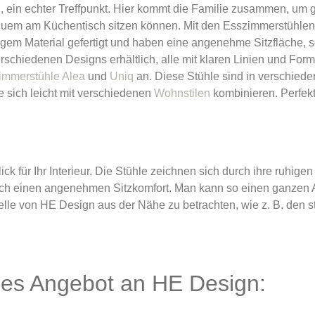
, ein echter Treffpunkt. Hier kommt die Familie zusammen, um
bequem am Küchentisch sitzen können. Mit den Esszimmerstühle
ähigem Material gefertigt und haben eine angenehme Sitzfläche,
rschiedenen Designs erhältlich, alle mit klaren Linien und Form
immerstühle Alea
und
Uniq
an. Diese Stühle sind in verschiede
ie sich leicht mit verschiedenen
Wohnstilen
kombinieren. Perfekt 
 für Ihr Interieur. Die Stühle zeichnen sich durch ihre ruhige
n auch einen angenehmen Sitzkomfort. Man kann so einen ganzen 
 von HE Design aus der Nähe zu betrachten, wie z. B. den st
les Angebot an HE Design: