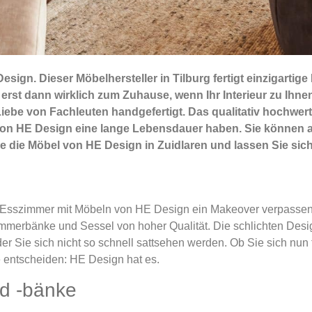
sign. Dieser Möbelhersteller in Tilburg fertigt einzigartige 
st dann wirklich zum Zuhause, wenn Ihr Interieur zu Ihne
iebe von Fachleuten handgefertigt. Das qualitativ hochwert
on HE Design eine lange Lebensdauer haben. Sie können al
 die Möbel von HE Design in Zuidlaren und lassen Sie sic
em Esszimmer mit Möbeln von HE Design ein Makeover verpasse
mmerbänke und Sessel von hoher Qualität. Die schlichten Desig
r Sie sich nicht so schnell sattsehen werden. Ob Sie sich nun 
e entscheiden: HE Design hat es.
d -bänke