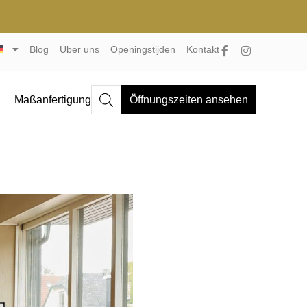
Blog
Über uns
Openingstijden
Kontakt
n
Maßanfertigung
Öffnungszeiten ansehen