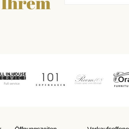
n Ihrem