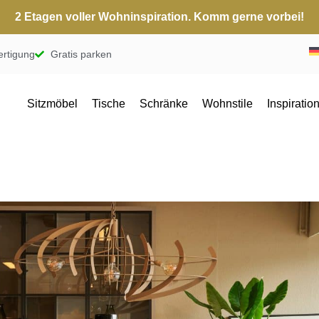
2 Etagen voller Wohninspiration. Komm gerne vorbei!
ertigung
Gratis parken
Sitzmöbel
Tische
Schränke
Wohnstile
Inspiratio