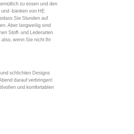
 gemütlich zu essen und den
n und -bänken von HE
 sodass Sie Stunden auf
en. Aber langweilig sind
nen Stoff- und Lederarten
also, wenn Sie nicht Ihr
n und schlichten Designs
Abend darauf verbringen!
ilvollen und komfortablen