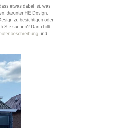
dass etwas dabei ist, was
en, darunter HE Design.
esign zu besichtigen oder
ch Sie suchen? Dann hilft
outenbeschreibung
und